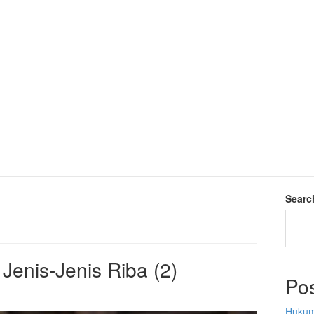
Searc
 Jenis-Jenis Riba (2)
Po
Hukum