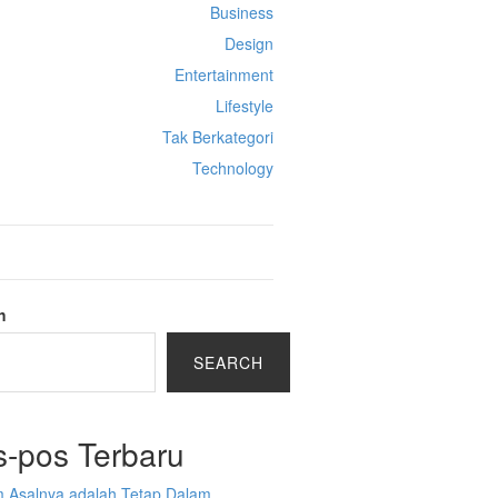
Business
Design
Entertainment
Lifestyle
Tak Berkategori
Technology
h
SEARCH
s-pos Terbaru
 Asalnya adalah Tetap Dalam