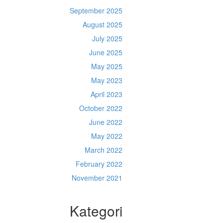
September 2025
August 2025
July 2025
June 2025
May 2025
May 2023
April 2023
October 2022
June 2022
May 2022
March 2022
February 2022
November 2021
Kategori