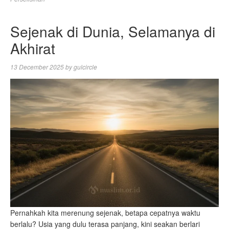
Sejenak di Dunia, Selamanya di
Akhirat
13 December 2025
by
gulcircle
Pernahkah kita merenung sejenak, betapa cepatnya waktu
berlalu? Usia yang dulu terasa panjang, kini seakan berlari