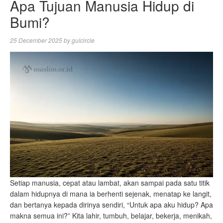
Apa Tujuan Manusia Hidup di
Bumi?
25 December 2025
by
gulcircle
Setiap manusia, cepat atau lambat, akan sampai pada satu titik
dalam hidupnya di mana ia berhenti sejenak, menatap ke langit,
dan bertanya kepada dirinya sendiri, “Untuk apa aku hidup? Apa
makna semua ini?” Kita lahir, tumbuh, belajar, bekerja, menikah,