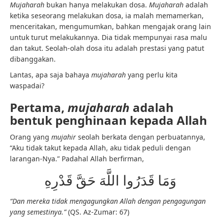
Mujaharah
bukan hanya melakukan dosa.
Mujaharah
adalah
ketika seseorang melakukan dosa, ia malah memamerkan,
menceritakan, mengumumkan, bahkan mengajak orang lain
untuk turut melakukannya. Dia tidak mempunyai rasa malu
dan takut. Seolah-olah dosa itu adalah prestasi yang patut
dibanggakan.
Lantas, apa saja bahaya
mujaharah
yang perlu kita
waspadai?
Pertama,
mujaharah
adalah
bentuk penghinaan kepada Allah
Orang yang
mujahir
seolah berkata dengan perbuatannya,
“Aku tidak takut kepada Allah, aku tidak peduli dengan
larangan-Nya.” Padahal Allah berfirman,
وَمَا قَدَرُوا اللَّهَ حَقَّ قَدْرِهِ
“Dan mereka tidak mengagungkan Allah dengan pengagungan
yang semestinya.”
(QS. Az-Zumar: 67)