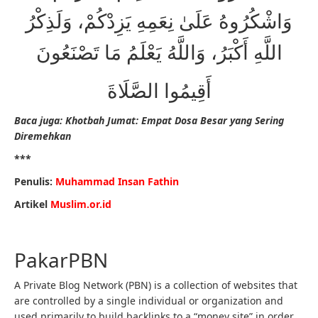
وَاشْكُرُوهُ عَلَىٰ نِعَمِهِ يَزِدْكُمْ، وَلَذِكْرُ
اللَّهِ أَكْبَرُ، وَاللَّهُ يَعْلَمُ مَا تَصْنَعُونَ
أَقِيمُوا الصَّلَاةَ
Baca juga: Khotbah Jumat: Empat Dosa Besar yang Sering
Diremehkan
***
Penulis:
Muhammad Insan Fathin
Artikel
Muslim.or.id
PakarPBN
A Private Blog Network (PBN) is a collection of websites that
are controlled by a single individual or organization and
used primarily to build backlinks to a “money site” in order