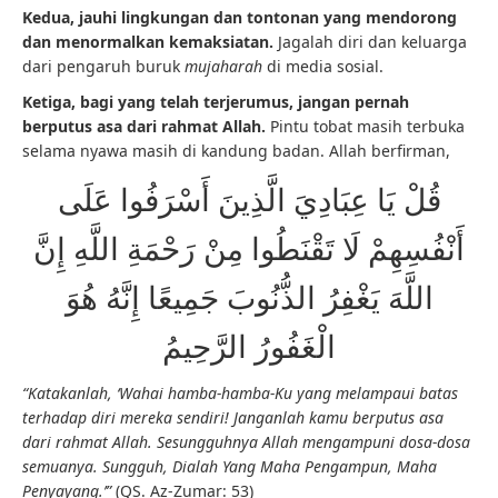
Kedua, jauhi lingkungan dan tontonan yang mendorong
dan menormalkan kemaksiatan.
Jagalah diri dan keluarga
dari pengaruh buruk
mujaharah
di media sosial.
Ketiga, bagi yang telah terjerumus, jangan pernah
berputus asa dari rahmat Allah.
Pintu tobat masih terbuka
selama nyawa masih di kandung badan. Allah berfirman,
قُلْ يَا عِبَادِيَ الَّذِينَ أَسْرَفُوا عَلَى
أَنْفُسِهِمْ لَا تَقْنَطُوا مِنْ رَحْمَةِ اللَّهِ إِنَّ
اللَّهَ يَغْفِرُ الذُّنُوبَ جَمِيعًا إِنَّهُ هُوَ
الْغَفُورُ الرَّحِيمُ
“Katakanlah, ‘Wahai hamba-hamba-Ku yang melampaui batas
terhadap diri mereka sendiri! Janganlah kamu berputus asa
dari rahmat Allah. Sesungguhnya Allah mengampuni dosa-dosa
semuanya. Sungguh, Dialah Yang Maha Pengampun, Maha
Penyayang.’”
(QS. Az-Zumar: 53)