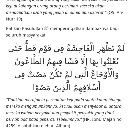
keji di kalangan orang-orang beriman, mereka akan
mendapatkan azab yang pedih di dunia dan akhirat.”
(QS. An-
Nur: 19)
Bahkan Rasulullah ﷺ memperingatkan dampaknya bagi
seluruh masyarakat,
لَمْ تَظْهَرِ الْفَاحِشَةُ فِي قَوْمٍ قَطُّ حَتَّى
يُعْلِنُوا بِهَا إِلَّا فَشَا فِيهِمُ الطَّاعُونُ
وَالْأَوْجَاعُ الَّتِي لَمْ تَكُنْ مَضَتْ فِي
أَسْلَافِهِمُ الَّذِينَ مَضَوْا
“Tidaklah merajalela perbuatan keji pada suatu kaum hingga
mereka mengumumkannya, kecuali akan menyebar di antara
mereka wabah penyakit dan penyakit-penyakit yang tidak
pernah ada pada generasi sebelumnya.”
(HR. Ibnu Majah no.
4259, disahihkan oleh Al-Albani)