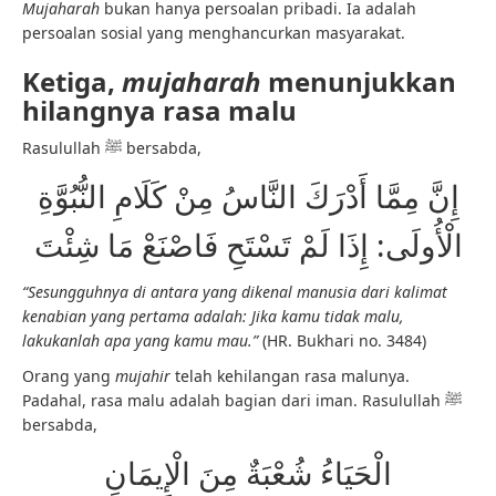
Mujaharah
bukan hanya persoalan pribadi. Ia adalah
persoalan sosial yang menghancurkan masyarakat.
Ketiga,
mujaharah
menunjukkan
hilangnya rasa malu
Rasulullah ﷺ bersabda,
إِنَّ مِمَّا أَدْرَكَ النَّاسُ مِنْ كَلَامِ النُّبُوَّةِ
الْأُولَى: إِذَا لَمْ تَسْتَحِ فَاصْنَعْ مَا شِئْتَ
“Sesungguhnya di antara yang dikenal manusia dari kalimat
kenabian yang pertama adalah: Jika kamu tidak malu,
lakukanlah apa yang kamu mau.”
(HR. Bukhari no. 3484)
Orang yang
mujahir
telah kehilangan rasa malunya.
Padahal, rasa malu adalah bagian dari iman. Rasulullah ﷺ
bersabda,
الْحَيَاءُ شُعْبَةٌ مِنَ الْإِيمَانِ