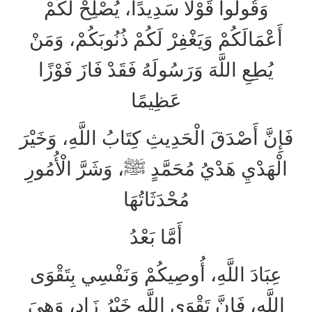
وَقُولُوا قَوْلًا سَدِيدًا، يُصْلِحْ لَكُمْ
أَعْمَالَكُمْ وَيَغْفِرْ لَكُمْ ذُنُوبَكُمْ، وَمَنْ
يُطِعِ اللَّهَ وَرَسُولَهُ فَقَدْ فَازَ فَوْزًا
عَظِيمًا
فَإِنَّ أَصْدَقَ الْحَدِيثِ كِتَابُ اللَّهِ، وَخَيْرَ
الْهَدْيِ هَدْيُ مُحَمَّدٍ ﷺ، وَشَرَّ الْأُمُورِ
مُحْدَثَاتُهَا
أَمَّا بَعْدُ
عِبَادَ اللَّهِ، أُوصِيكُمْ وَنَفْسِي بِتَقْوَى
اللَّهِ، فَإِنَّ تَقْوَى اللَّهِ خَيْرُ زَادٍ، وَهِيَ