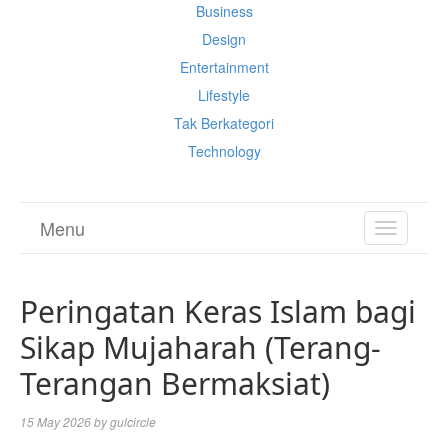
Business
Design
Entertainment
Lifestyle
Tak Berkategori
Technology
Menu
TOGGL
NAVIGA
Peringatan Keras Islam bagi
Sikap Mujaharah (Terang-
Terangan Bermaksiat)
15 May 2026
by
gulcircle