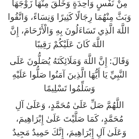
مِنْ نَفْسٍ وَاحِدَةٍ وَخَلَقَ مِنْهَا زَوْجَهَا
وَبَثَّ مِنْهُمَا رِجَالًا كَثِيرًا وَنِسَاءً، وَاتَّقُوا
اللَّهَ الَّذِي تَسَاءَلُونَ بِهِ وَالْأَرْحَامَ، إِنَّ
اللَّهَ كَانَ عَلَيْكُمْ رَقِيبًا
وَقَالَ: إِنَّ اللَّهَ وَمَلَائِكَتَهُ يُصَلُّونَ عَلَى
النَّبِيِّ يَا أَيُّهَا الَّذِينَ آمَنُوا صَلُّوا عَلَيْهِ
وَسَلِّمُوا تَسْلِيمًا
اللَّهُمَّ صَلِّ عَلَىٰ مُحَمَّدٍ، وَعَلَىٰ آلِ
مُحَمَّدٍ، كَمَا صَلَّيْتَ عَلَىٰ إِبْرَاهِيمَ،
وَعَلَىٰ آلِ إِبْرَاهِيمَ، إِنَّكَ حَمِيدٌ مَجِيدٌ