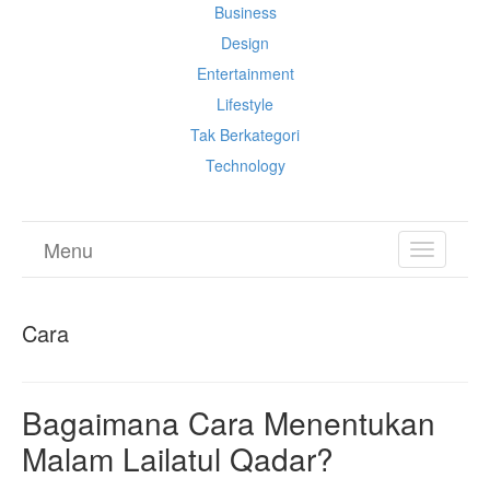
Business
Design
Entertainment
Lifestyle
Tak Berkategori
Technology
Menu
TOGGL
NAVIGA
Cara
Bagaimana Cara Menentukan
Malam Lailatul Qadar?