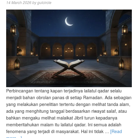
14 March 2026
by
gulcircle
Perbincangan tentang kapan terjadinya lailatul qadar selalu
menjadi bahan obrolan panas di setiap Ramadan. Ada sebagian
yang melakukan penelitian tertentu dengan melihat tanda alam,
ada yang menghitung tanggal berdasarkan riwayat salaf, atau
bahkan mengaku melihat malaikat Jibril turun kepadanya
memberitahukan malam itu lailatul qadar. Ini semua adalah
fenomena yang terjadi di masyarakat. Hal ini tidak …
[Read
more…]