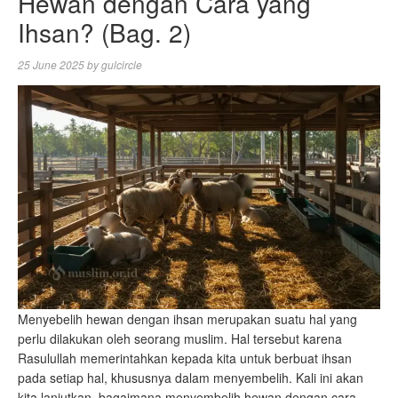
Hewan dengan Cara yang
Ihsan? (Bag. 2)
25 June 2025
by
gulcircle
Menyebelih hewan dengan ihsan merupakan suatu hal yang
perlu dilakukan oleh seorang muslim. Hal tersebut karena
Rasulullah memerintahkan kepada kita untuk berbuat ihsan
pada setiap hal, khususnya dalam menyembelih. Kali ini akan
kita lanjutkan, bagaimana menyembelih hewan dengan cara