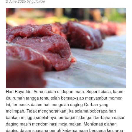
2 June 2025
by
gulcircle
Hari Raya Idul Adha sudah di depan mata. Seperti biasa, kaum
ibu rumah tangga tentu telah bersiap-siap menyambut momen
ini, termasuk dalam hal mengolah daging Qurban yang
melimpah. Tidak mengherankan jika selama beberapa hari
bahkan minggu setelahnya, berbagai hidangan berbahan dasar
daging masih mendominasi meja makan. Menikmati olahan
daging dalam suasana penuh kebersamaan bersama keluarga