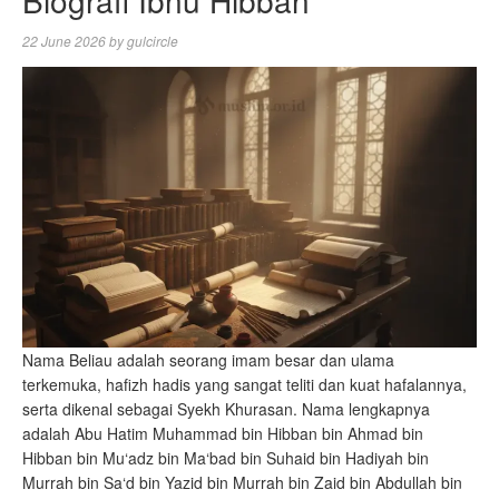
Biografi Ibnu Hibban
22 June 2026
by
gulcircle
Nama Beliau adalah seorang imam besar dan ulama
terkemuka, hafizh hadis yang sangat teliti dan kuat hafalannya,
serta dikenal sebagai Syekh Khurasan. Nama lengkapnya
adalah Abu Hatim Muhammad bin Hibban bin Ahmad bin
Hibban bin Mu‘adz bin Ma‘bad bin Suhaid bin Hadiyah bin
Murrah bin Sa‘d bin Yazid bin Murrah bin Zaid bin Abdullah bin