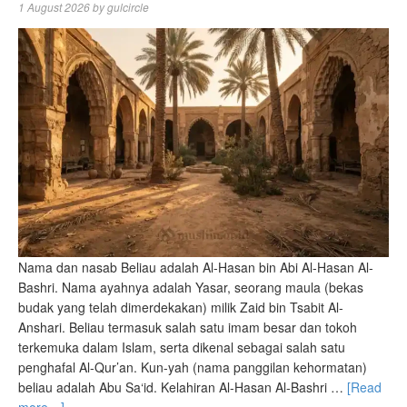
1 August 2026
by
gulcircle
Nama dan nasab Beliau adalah Al-Hasan bin Abi Al-Hasan Al-
Bashri. Nama ayahnya adalah Yasar, seorang maula (bekas
budak yang telah dimerdekakan) milik Zaid bin Tsabit Al-
Anshari. Beliau termasuk salah satu imam besar dan tokoh
terkemuka dalam Islam, serta dikenal sebagai salah satu
penghafal Al-Qur’an. Kun-yah (nama panggilan kehormatan)
beliau adalah Abu Sa‘id. Kelahiran Al-Hasan Al-Bashri …
[Read
more…]