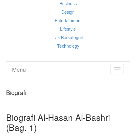
Business
Design
Entertainment
Lifestyle
Tak Berkategori
Technology
Menu
TOGGL
NAVIGA
Biografi
Biografi Al-Hasan Al-Bashri
(Bag. 1)