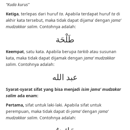
“Kuda kurus”
Ketiga
, terlepas dari huruf
ta
. Apabila terdapat huruf
ta
di
akhir kata tersebut, maka tidak dapat dijama’ dengan
jama’
mudzakkar salim
. Contohnya adalah:
طَلْحَة
Keempat
, satu kata. Apabila berupa
tarkib
atau susunan
kata, maka tidak dapat dijamak dengan
jama’ mudzakkar
salim
. Contohnya adalah:
عبد الله
Syarat-syarat sifat yang bisa menjadi
isim jama’ mudzakar
salim
ada enam:
Pertama,
sifat untuk laki-laki. Apabila sifat untuk
perempuan, maka tidak dapat di-
jama’
dengan
jama’
mudzakkar salim
. Contohnya adalah: