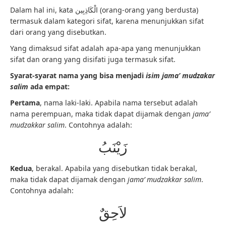
Dalam hal ini, kata الْكَاذِبِين (orang-orang yang berdusta)
termasuk dalam kategori sifat, karena menunjukkan sifat
dari orang yang disebutkan.
Yang dimaksud sifat adalah apa-apa yang menunjukkan
sifat dan orang yang disifati juga termasuk sifat.
Syarat-syarat nama yang bisa menjadi
isim jama’ mudzakar
salim
ada empat:
Pertama
, nama laki-laki. Apabila nama tersebut adalah
nama perempuan, maka tidak dapat dijamak dengan
jama’
mudzakkar salim
. Contohnya adalah:
زَيْنَبُ
Kedua
, berakal. Apabila yang disebutkan tidak berakal,
maka tidak dapat dijamak dengan
jama’ mudzakkar salim
.
Contohnya adalah:
لاَحِقٌ