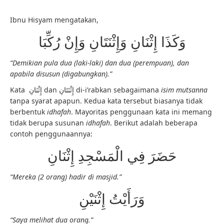
Ibnu Hisyam mengatakan,
وَكَذَا إِثْنَانِ وَإِثْنَتَانِ وَإِنْ رُكِّبَا
“Demikian pula dua (laki-laki) dan dua (perempuan), dan
apabila disusun (digabungkan).”
Kata إِثْنَانِ dan إِثْنَتَانِ di-i’rabkan sebagaimana
isim mutsanna
tanpa syarat apapun. Kedua kata tersebut biasanya tidak
berbentuk
idhafah
. Mayoritas penggunaan kata ini memang
tidak berupa susunan
idhafah
. Berikut adalah beberapa
contoh penggunaannya:
حَضَرَ فِي الْمَسْجِدِ إِثْنَانِ
“Mereka (2 orang) hadir di masjid.”
وَرَأَيْتُ إِثْنَيْنِ
“Saya melihat dua orang.”