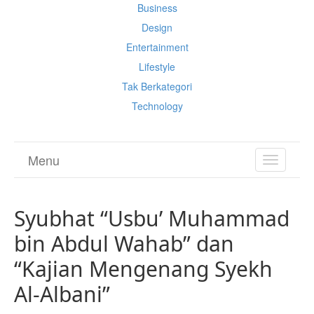
Business
Design
Entertainment
Lifestyle
Tak Berkategori
Technology
Menu
TOGGL
NAVIGA
Syubhat “Usbu’ Muhammad
bin Abdul Wahab” dan
“Kajian Mengenang Syekh
Al-Albani”