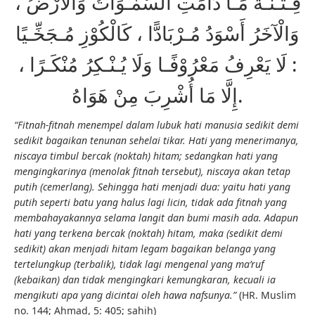
فِـتْـنَـةٌ مَـا دَامَتِ السَّمٰـوَاتُ وَالْأَرْضُ ،
وَالْآخَرُ أَسْوَدُ مُـرْبَادًّا ، كَالْكُوْزِ مُـجَخِّـيًا
: لَا يَعْرِفُ مَعْرُوْفًـا وَلَا يُـنْـكِرُ مُنْكَـرًا ،
إِلَّا مَا أُشْرِبَ مِنْ هَوَاهُ.
“Fitnah-fitnah menempel dalam lubuk hati manusia sedikit demi
sedikit bagaikan tenunan sehelai tikar. Hati yang menerimanya,
niscaya timbul bercak (noktah) hitam; sedangkan hati yang
mengingkarinya (menolak fitnah tersebut), niscaya akan tetap
putih (cemerlang). Sehingga hati menjadi dua: yaitu hati yang
putih seperti batu yang halus lagi licin, tidak ada fitnah yang
membahayakannya selama langit dan bumi masih ada. Adapun
hati yang terkena bercak (noktah) hitam, maka (sedikit demi
sedikit) akan menjadi hitam legam bagaikan belanga yang
tertelungkup (terbalik), tidak lagi mengenal yang ma’ruf
(kebaikan) dan tidak mengingkari kemungkaran, kecuali ia
mengikuti apa yang dicintai oleh hawa nafsunya.”
(HR. Muslim
no. 144; Ahmad, 5: 405; sahih)