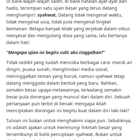
Di balik wajah-wajah saleh, di balik hafalan ayat-ayat dan
hadis, tersimpan satu ujian besar yang terus datang
menghampiri:
syahwat.
Datang tidak mengenal waktu,
tidak mengenal usia, tidak pula mengenal tingkat
keimanan. Betapa banyak lelaki yang terjebak dalam siklus
menyesal dan mengulang dosa yang sama, lalu bertanya
dalam hati:
“Mengapa ujian ini begitu sulit aku tinggalkan?”
Tidak sedikit yang sudah mencoba berbagai cara: mandi air
dingin, puasa sunah, menghindari media sosial,
meninggalkan teman yang buruk, namun syahwat tetap
datang menggoda dalam bentuk yang baru. Bahkan,
semakin besar upaya melawannya, terkadang semakin
besar pula dorongan yang muncul dari dalam diri. Sebuah
pertanyaan pun terbit di benak: mengapa Allah
menciptakan dorongan ini begitu kuat dalam diri laki-laki?
Tulisan ini bukan untuk menghakimi siapa pun. Sebaliknya,
ini adalah ajakan untuk merenungi hikmah besar yang
tersembunyi di balik penciptaan syahwat. Bukan untuk