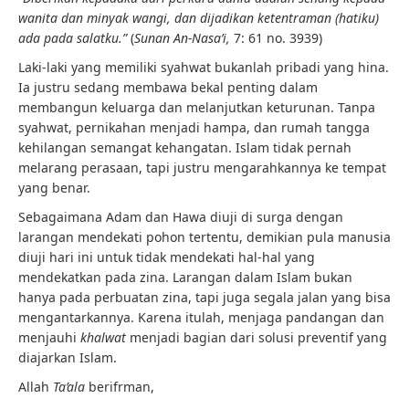
wanita dan minyak wangi, dan dijadikan ketentraman (hatiku)
ada pada salatku.”
(
Sunan An-Nasa’i,
7: 61 no. 3939)
Laki-laki yang memiliki syahwat bukanlah pribadi yang hina.
Ia justru sedang membawa bekal penting dalam
membangun keluarga dan melanjutkan keturunan. Tanpa
syahwat, pernikahan menjadi hampa, dan rumah tangga
kehilangan semangat kehangatan. Islam tidak pernah
melarang perasaan, tapi justru mengarahkannya ke tempat
yang benar.
Sebagaimana Adam dan Hawa diuji di surga dengan
larangan mendekati pohon tertentu, demikian pula manusia
diuji hari ini untuk tidak mendekati hal-hal yang
mendekatkan pada zina. Larangan dalam Islam bukan
hanya pada perbuatan zina, tapi juga segala jalan yang bisa
mengantarkannya. Karena itulah, menjaga pandangan dan
menjauhi
khalwat
menjadi bagian dari solusi preventif yang
diajarkan Islam.
Allah
Ta’ala
berifrman,