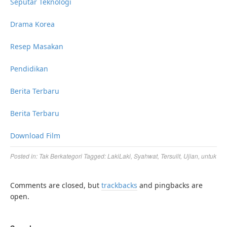
Seputar Teknologi
Drama Korea
Resep Masakan
Pendidikan
Berita Terbaru
Berita Terbaru
Download Film
Posted in:
Tak Berkategori
Tagged:
LakiLaki
,
Syahwat
,
Tersulit
,
Ujian
,
untuk
Comments are closed, but
trackbacks
and pingbacks are
open.