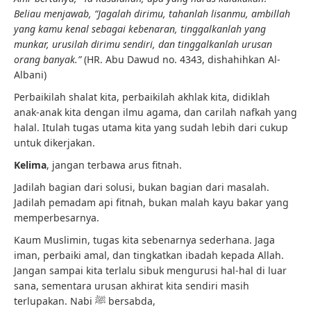
Beliau menjawab, “Jagalah dirimu, tahanlah lisanmu, ambillah
yang kamu kenal sebagai kebenaran, tinggalkanlah yang
munkar, urusilah dirimu sendiri, dan tinggalkanlah urusan
orang banyak.”
(HR. Abu Dawud no. 4343, dishahihkan Al-
Albani)
Perbaikilah shalat kita, perbaikilah akhlak kita, didiklah
anak-anak kita dengan ilmu agama, dan carilah nafkah yang
halal. Itulah tugas utama kita yang sudah lebih dari cukup
untuk dikerjakan.
Kelima
, jangan terbawa arus fitnah.
Jadilah bagian dari solusi, bukan bagian dari masalah.
Jadilah pemadam api fitnah, bukan malah kayu bakar yang
memperbesarnya.
Kaum Muslimin, tugas kita sebenarnya sederhana. Jaga
iman, perbaiki amal, dan tingkatkan ibadah kepada Allah.
Jangan sampai kita terlalu sibuk mengurusi hal-hal di luar
sana, sementara urusan akhirat kita sendiri masih
terlupakan. Nabi ﷺ bersabda,