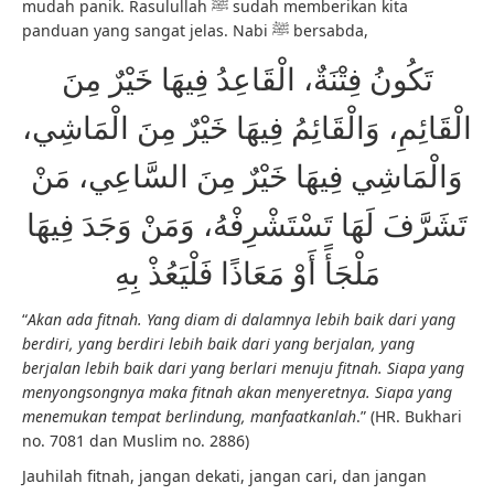
mudah panik. Rasulullah ﷺ sudah memberikan kita
panduan yang sangat jelas. Nabi ﷺ bersabda,
تَكُونُ فِتْنَةٌ، الْقَاعِدُ فِيهَا خَيْرٌ مِنَ
الْقَائِمِ، وَالْقَائِمُ فِيهَا خَيْرٌ مِنَ الْمَاشِي،
وَالْمَاشِي فِيهَا خَيْرٌ مِنَ السَّاعِي، مَنْ
تَشَرَّفَ لَهَا تَسْتَشْرِفْهُ، وَمَنْ وَجَدَ فِيهَا
مَلْجَأً أَوْ مَعَاذًا فَلْيَعُذْ بِهِ
“
Akan ada fitnah. Yang diam di dalamnya lebih baik dari yang
berdiri, yang berdiri lebih baik dari yang berjalan, yang
berjalan lebih baik dari yang berlari menuju fitnah. Siapa yang
menyongsongnya maka fitnah akan menyeretnya. Siapa yang
menemukan tempat berlindung, manfaatkanlah
.” (HR. Bukhari
no. 7081 dan Muslim no. 2886)
Jauhilah fitnah, jangan dekati, jangan cari, dan jangan