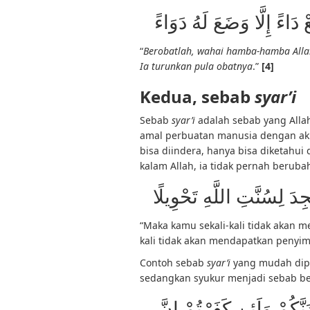
ْ دَاءً إِلَّا وَضَعَ لَهُ دَوَاءً
“
Berobatlah, wahai hamba-hamba Allah
Ia turunkan pula obatnya
.”
[4]
Kedua, sebab
syar’i
Sebab
syar’i
adalah sebab yang Allah
amal perbuatan manusia dengan akib
bisa diindera, hanya bisa diketahui
kalam Allah, ia tidak pernah beruba
ِدَ لِسُنَّتِ اللَّهِ تَحْوِيلًا
“Maka kamu sekali-kali tidak akan 
kali tidak akan mendapatkan penyimp
Contoh sebab
syar’i
yang mudah dipa
sedangkan syukur menjadi sebab b
َنَّكُمْ وَلَئِن كَفَرْتُمْ إِنَّ