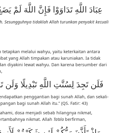
عِبَادَ اللَّهِ تَدَاوَوْا فَإِنَّ اللَّهَ لَمْ يَضَع
. Sesungguhnya tidaklah Allah turunkan penyakit kecuali
 tetapkan melalui wahyu, yaitu keterkaitan antara
at yang Allah timpakan atau karuniakan. Ia tidak
 dan diyakini lewat wahyu. Dan karena bersumber dari
h,
فَلَن تَجِدَ لِسُنَّتِ اللَّهِ تَبْدِيلًا وَلَن تَج
mendapatkan penggantian bagi sunah Allah, dan sekali-
angan bagi sunah Allah itu.” (QS. Fatir: 43)
hami, dosa menjadi sebab hilangnya nikmat,
ertambahnya nikmat. Allah
Ta’ala
berfirman,
وَإِذْ تَأَذَّنَ رَبُّكُمْ لَئِن شَكَرْتُمْ لَأَزِيد