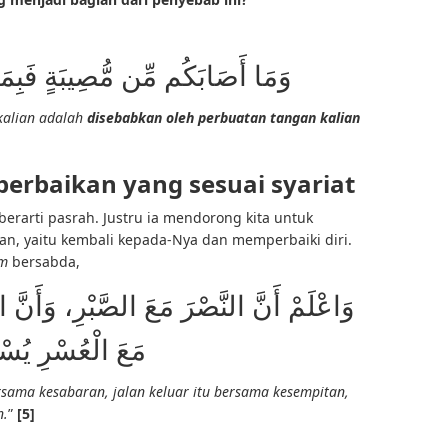
وَمَا أَصَابَكُم مِّن مُّصِيبَةٍ فَبِمَ
kalian adalah
disebabkan oleh perbuatan tangan kalian
perbaikan yang sesuai syariat
rarti pasrah. Justru ia mendorong kita untuk
kan, yaitu kembali kepada-Nya dan memperbaiki diri.
am
bersabda,
وَاعْلَمْ أَنَّ النَّصْرَ مَعَ الصَّبْرِ، وَأَنَّ ا
مَعَ الْعُسْرِ يُسْ
rsama kesabaran, jalan keluar itu bersama kesempitan,
n.
”
[5]