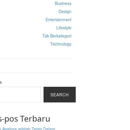
Business
Design
Entertainment
Lifestyle
Tak Berkategori
Technology
h
SEARCH
s-pos Terbaru
 Asalnya adalah Tetap Dalam