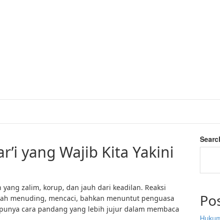
Searc
’i yang Wajib Kita Yakini
yang zalim, korup, dan jauh dari keadilan. Reaksi
Po
lah menuding, mencaci, bahkan menuntut penguasa
m punya cara pandang yang lebih jujur dalam membaca
Hukum