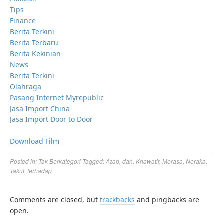
Tips
Finance
Berita Terkini
Berita Terbaru
Berita Kekinian
News
Berita Terkini
Olahraga
Pasang Internet Myrepublic
Jasa Import China
Jasa Import Door to Door
Download Film
Posted in:
Tak Berkategori
Tagged:
Azab
,
dan
,
Khawatir
,
Merasa
,
Neraka
,
Takut
,
terhadap
Comments are closed, but
trackbacks
and pingbacks are
open.