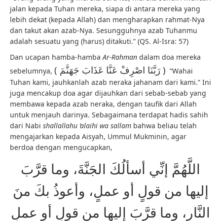
jalan kepada Tuhan mereka, siapa di antara mereka yang
lebih dekat (kepada Allah) dan mengharapkan rahmat-Nya
dan takut akan azab-Nya. Sesungguhnya azab Tuhanmu
adalah sesuatu yang (harus) ditakuti.” (QS. Al-Isra: 57)
Dan ucapan hamba-hamba
Ar-Rahman
dalam doa mereka
( رَبَّنَا اصْرِفْ عَنَّا عَذَابَ جَهَنَّمَ )
sebelumnya,
“Wahai
Tuhan kami, jauhkanlah azab neraka jahanam dari kami.” Ini
juga mencakup doa agar dijauhkan dari sebab-sebab yang
membawa kepada azab neraka, dengan taufik dari Allah
untuk menjauh darinya. Sebagaimana terdapat hadis sahih
dari Nabi
shallallahu ‘alaihi wa sallam
bahwa beliau telah
mengajarkan kepada Aisyah, Ummul Mukminin, agar
berdoa dengan mengucapkan,
اللَّهُمَّ إنِّي أسألُكَ الجَنَّةَ، وما قرَّبَ
إليها من قولٍ أو عملٍ، وأعوذُ بكَ منَ
النَّارِ، وما قرَّبَ إليها من قولٍ أو عملٍ