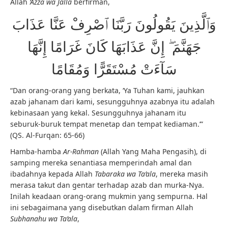
Allah
‘Azza wa Jalla
berfirman,
وَٱلَّذِينَ يَقُولُونَ رَبَّنَا ٱصْرِفْ عَنَّا عَذَابَ
جَهَنَّمَ ۖ إِنَّ عَذَابَهَا كَانَ غَرَامًا إِنَّهَا
سَآءَتْ مُسْتَقَرًّا وَمُقَامًا
“Dan orang-orang yang berkata, ‘Ya Tuhan kami, jauhkan
azab jahanam dari kami, sesungguhnya azabnya itu adalah
kebinasaan yang kekal. Sesungguhnya jahanam itu
seburuk-buruk tempat menetap dan tempat kediaman.’”
(QS. Al-Furqan: 65-66)
Hamba-hamba
Ar-Rahman
(Allah Yang Maha Pengasih), di
samping mereka senantiasa memperindah amal dan
ibadahnya kepada Allah
Tabaraka wa Ta’ala
, mereka masih
merasa takut dan gentar terhadap azab dan murka-Nya.
Inilah keadaan orang-orang mukmin yang sempurna. Hal
ini sebagaimana yang disebutkan dalam firman Allah
Subhanahu wa Ta’ala
,