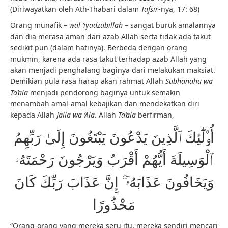
(Diriwayatkan oleh Ath-Thabari dalam
Tafsir
-nya, 17: 68)
Orang munafik –
wal ‘iyadzubillah
– sangat buruk amalannya
dan dia merasa aman dari azab Allah serta tidak ada takut
sedikit pun (dalam hatinya). Berbeda dengan orang
mukmin, karena ada rasa takut terhadap azab Allah yang
akan menjadi penghalang baginya dari melakukan maksiat.
Demikian pula rasa harap akan rahmat Allah
Subhanahu wa
Ta’ala
menjadi pendorong baginya untuk semakin
menambah amal-amal kebajikan dan mendekatkan diri
kepada Allah
Jalla wa ‘Ala
. Allah
Ta‘ala
berfirman,
أُو۟لَٰٓئِكَ ٱلَّذِينَ يَدْعُونَ يَبْتَغُونَ إِلَىٰ رَبِّهِمُ
ٱلْوَسِيلَةَ أَيُّهُمْ أَقْرَبُ وَيَرْجُونَ رَحْمَتَهُۥ
وَيَخَافُونَ عَذَابَهُۥٓ ۚ إِنَّ عَذَابَ رَبِّكَ كَانَ
مَحْذُورًا
“Orang-orang yang mereka seru itu, mereka sendiri mencari