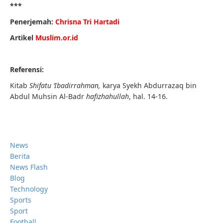
***
Penerjemah:
Chrisna Tri Hartadi
Artikel
Muslim.or.id
Referensi:
Kitab
Shifatu ‘Ibadirrahman,
karya Syekh Abdurrazaq bin
Abdul Muhsin Al-Badr
hafizhahullah
, hal. 14-16.
News
Berita
News Flash
Blog
Technology
Sports
Sport
Football