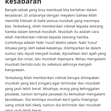
kesabaran
Banyak sebab yang bisa membuat kita bertahan dalam
kesadaran. Di antaranya dengan meyakini bahwa Allah
memiliki hikmah di balik semua musibah yang menimpa
kita. Terkadang, Allah memberikan nikmat kepada seorang
hamba dalam bentuk musibah. Musibah itu adalah cara
Allah memberikan nikmat kepada seorang hamba.
Contohnya adalah Nabi Yusuf
‘alaihis salam.
Nabi Yusuf
dibawa pergi oleh kakak-kakaknya, dilemparkan ke dalam
sumur, lalu dijual menjadi budak, dipisahkan dari ayah yang
sangat dia cintai, lalu musibah dipenjara. Beliau mengalami
musibah bertubi-tubi itu sebelum akhirnya menjadi
bangsawan.
Terkadang Allah memberikan nikmat berupa ditimpakan
musibah yang kecil (ringan) agar terhindar dari musibah
yang jauh lebih berat. Misalnya, orang yang ketinggalan
pesawat, namun ternyata pesawat itu kemudian mengalami
kecelakaan. Dia tertimpa musibah kecil (yaitu hilangnya
uang untuk beli tiket), namun dia terhindar dari musibah
yang jauh lebih besar.