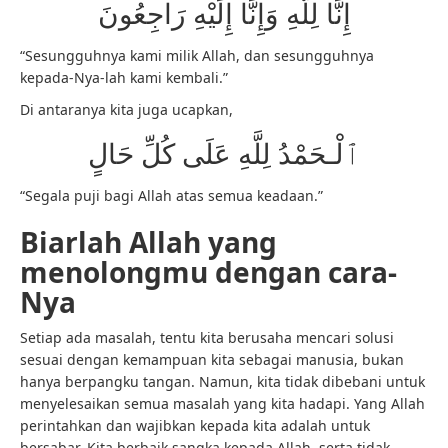
إِنَّا لِلَّهِ وَإِنَّا إِلَيْهِ رَاجِعُونَ
“Sesungguhnya kami milik Allah, dan sesungguhnya
kepada-Nya-lah kami kembali.”
Di antaranya kita juga ucapkan,
ٱلْـحَمْدُ لِلَّهِ عَلَى كُلِّ حَالٍ
“Segala puji bagi Allah atas semua keadaan.”
Biarlah Allah yang
menolongmu dengan cara-
Nya
Setiap ada masalah, tentu kita berusaha mencari solusi
sesuai dengan kemampuan kita sebagai manusia, bukan
hanya berpangku tangan. Namun, kita tidak dibebani untuk
menyelesaikan semua masalah yang kita hadapi. Yang Allah
perintahkan dan wajibkan kepada kita adalah untuk
bersabar. Kita berbaik sangka kepada Allah, serta tidak