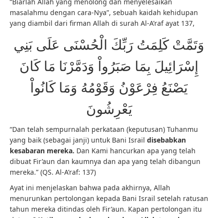
“Biarlah Allah yang menolong dan menyelesaikan
masalahmu dengan cara-Nya”, sebuah kaidah kehidupan
yang diambil dari firman Allah di surah Al-A’raf ayat 137,
وَتَمَّتْ كَلِمَتُ رَبِّكَ الْحُسْنَى عَلَى بَنِي
إِسْرَائِيلَ بِمَا صَبَرُواْ وَدَمَّرْنَا مَا كَانَ
يَصْنَعُ فِرْعَوْنُ وَقَوْمُهُ وَمَا كَانُواْ
يَعْرِشُونَ
“Dan telah sempurnalah perkataan (keputusan) Tuhanmu
yang baik (sebagai janji) untuk Bani Israil
disebabkan
kesabaran mereka.
Dan Kami hancurkan apa yang telah
dibuat Fir’aun dan kaumnya dan apa yang telah dibangun
mereka.” (QS. Al-A’raf: 137)
Ayat ini menjelaskan bahwa pada akhirnya, Allah
menurunkan pertolongan kepada Bani Israil setelah ratusan
tahun mereka ditindas oleh Fir’aun. Kapan pertolongan itu