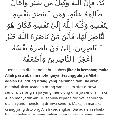
بُدَّ، فَإِنَّ اللَّهَ وَكِيلُ مَن صَبَرَ وَأَحَالَ
ظَالِمَهُ عَلَيْهِ، وَمَن ٱنتَصَرَ بِنَفْسِهِ
لِنَفْسِهِ وَكَّلَهُ اللَّهُ إِلَىٰ نَفْسِهِ فَكَانَ هُوَ
ٱلنَّاصِرَ لَهَا، فَأَيْنَ مَنْ نَاصَرَهُ اللَّهُ خَيْرُ
ٱلنَّاصِرِينَ، إِلَىٰ مَنْ نَاصَرَهُ نَفْسُهُ
أَعْجَزُ ٱلنَّاصِرِينَ وَأَضْعَفُهُ
“Hendaklah dia mengetahui bahwa
jika dia bersabar, maka
Allah pasti akan menolongnya.
Sesungguhnya Allah
adalah Pelindung orang yang bersabar,
dan Dia akan
membalikkan keadaan orang yang zalim atas dirinya
sendiri. Barang siapa yang menolong dirinya sendiri, maka
Allah menyerahkan urusannya kepada dirinya, sehingga
dialah yang menolong dirinya sendiri. Maka, di manakah
orang yang ditolong Allah -sedangkan Dia adalah sebaik-
baik penolong-, dibandingkan dengan orang yang hanya