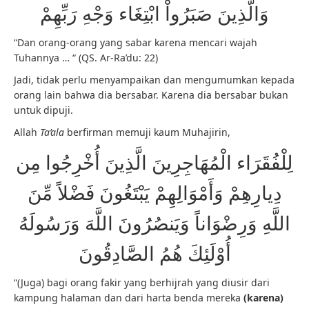
وَالَّذِينَ صَبَرُواْ ابْتِغَاء وَجْهِ رَبِّهِمْ
“Dan orang-orang yang sabar karena mencari wajah
Tuhannya … “ (QS. Ar-Ra’du: 22)
Jadi, tidak perlu menyampaikan dan mengumumkan kepada
orang lain bahwa dia bersabar. Karena dia bersabar bukan
untuk dipuji.
Allah
Ta’ala
berfirman memuji kaum Muhajirin,
لِلْفُقَرَاء الْمُهَاجِرِينَ الَّذِينَ أُخْرِجُوا مِن
دِيارِهِمْ وَأَمْوَالِهِمْ يَبْتَغُونَ فَضْلاً مِّنَ
اللَّهِ وَرِضْوَاناً وَيَنصُرُونَ اللَّهَ وَرَسُولَهُ
أُوْلَئِكَ هُمُ الصَّادِقُونَ
“(Juga) bagi orang fakir yang berhijrah yang diusir dari
kampung halaman dan dari harta benda mereka
(karena)