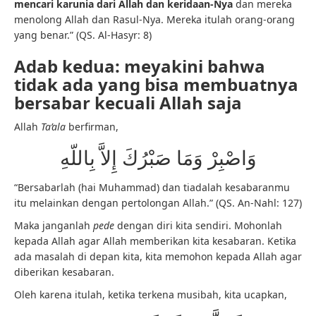
mencari karunia dari Allah dan keridaan-Nya
dan mereka
menolong Allah dan Rasul-Nya. Mereka itulah orang-orang
yang benar.” (QS. Al-Hasyr: 8)
Adab kedua: meyakini bahwa
tidak ada yang bisa membuatnya
bersabar kecuali Allah saja
Allah
Ta’ala
berfirman,
وَاصْبِرْ وَمَا صَبْرُكَ إِلاَّ بِاللّهِ
“Bersabarlah (hai Muhammad) dan tiadalah kesabaranmu
itu melainkan dengan pertolongan Allah.” (QS. An-Nahl: 127)
Maka janganlah
pede
dengan diri kita sendiri. Mohonlah
kepada Allah agar Allah memberikan kita kesabaran. Ketika
ada masalah di depan kita, kita memohon kepada Allah agar
diberikan kesabaran.
Oleh karena itulah, ketika terkena musibah, kita ucapkan,