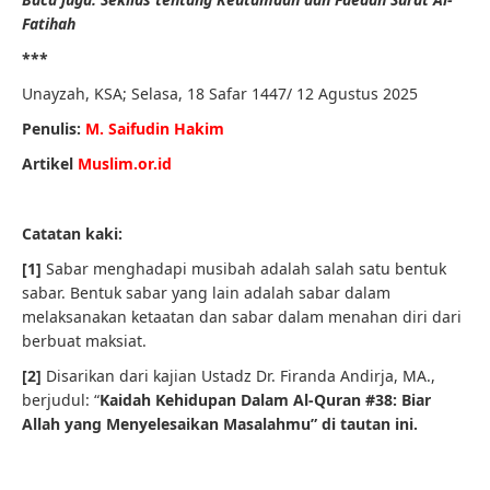
Fatihah
***
Unayzah, KSA; Selasa, 18 Safar 1447/ 12 Agustus 2025
Penulis:
M. Saifudin Hakim
Artikel
Muslim.or.id
Catatan kaki:
[1]
Sabar menghadapi musibah adalah salah satu bentuk
sabar. Bentuk sabar yang lain adalah sabar dalam
melaksanakan ketaatan dan sabar dalam menahan diri dari
berbuat maksiat.
[2]
Disarikan dari kajian Ustadz Dr. Firanda Andirja, MA.,
berjudul: “
Kaidah Kehidupan Dalam Al-Quran #38: Biar
Allah yang Menyelesaikan Masalahmu” di tautan ini.