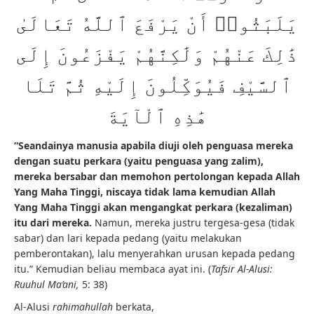
يَلَبَثُوا۟ أَنْ يَرْفَعَ ٱللَّهُ تَعَالَىٰ
ذَٰلِكَ عَنْهُمْ وَلَٰكِنَّهُمْ يَفْزَعُونَ إِلَى
ٱلسَّيْفِ فَيُوَكِّلُونَ إِلَيْهِ ثُمَّ تَلَا
هَٰذِهِ ٱلْآيَةَ
“Seandainya manusia apabila diuji oleh penguasa mereka
dengan suatu perkara (yaitu penguasa yang zalim),
mereka bersabar dan memohon pertolongan kepada Allah
Yang Maha Tinggi, niscaya tidak lama kemudian Allah
Yang Maha Tinggi akan mengangkat perkara (kezaliman)
itu dari mereka.
Namun, mereka justru tergesa-gesa (tidak
sabar) dan lari kepada pedang (yaitu melakukan
pemberontakan), lalu menyerahkan urusan kepada pedang
itu.” Kemudian beliau membaca ayat ini. (
Tafsir Al-Alusi:
Ruuhul Ma’ani,
5: 38)
Al-Alusi
rahimahullah
berkata,