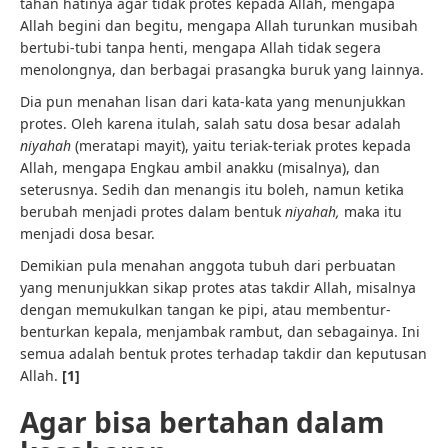
tahan hatinya agar tidak protes kepada Allah, mengapa
Allah begini dan begitu, mengapa Allah turunkan musibah
bertubi-tubi tanpa henti, mengapa Allah tidak segera
menolongnya, dan berbagai prasangka buruk yang lainnya.
Dia pun menahan lisan dari kata-kata yang menunjukkan
protes. Oleh karena itulah, salah satu dosa besar adalah
niyahah
(meratapi mayit), yaitu teriak-teriak protes kepada
Allah, mengapa Engkau ambil anakku (misalnya), dan
seterusnya. Sedih dan menangis itu boleh, namun ketika
berubah menjadi protes dalam bentuk
niyahah,
maka itu
menjadi dosa besar.
Demikian pula menahan anggota tubuh dari perbuatan
yang menunjukkan sikap protes atas takdir Allah, misalnya
dengan memukulkan tangan ke pipi, atau membentur-
benturkan kepala, menjambak rambut, dan sebagainya. Ini
semua adalah bentuk protes terhadap takdir dan keputusan
Allah.
[1]
Agar bisa bertahan dalam