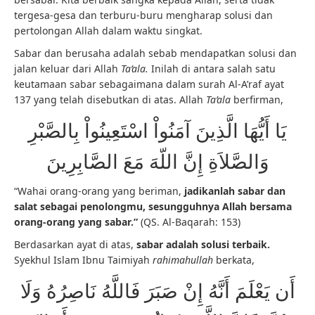
tergesa-gesa dan terburu-buru mengharap solusi dan
pertolongan Allah dalam waktu singkat.
Sabar dan berusaha adalah sebab mendapatkan solusi dan
jalan keluar dari Allah
Ta’ala.
Inilah di antara salah satu
keutamaan sabar sebagaimana dalam surah Al-A’raf ayat
137 yang telah disebutkan di atas. Allah
Ta’ala
berfirman,
يَا أَيُّهَا الَّذِينَ آمَنُواْ اسْتَعِينُواْ بِالصَّبْرِ
وَالصَّلاَةِ إِنَّ اللّهَ مَعَ الصَّابِرِينَ
“Wahai orang-orang yang beriman,
jadikanlah sabar dan
salat sebagai penolongmu,
sesungguhnya Allah bersama
orang-orang yang sabar.”
(QS. Al-Baqarah: 153)
Berdasarkan ayat di atas,
sabar adalah solusi terbaik.
Syekhul Islam Ibnu Taimiyah
rahimahullah
berkata,
أَن يَعْلَمَ أَنَّهُ إِنْ صَبَرَ فَاللَّهُ نَاصِرُهُ وَلَا