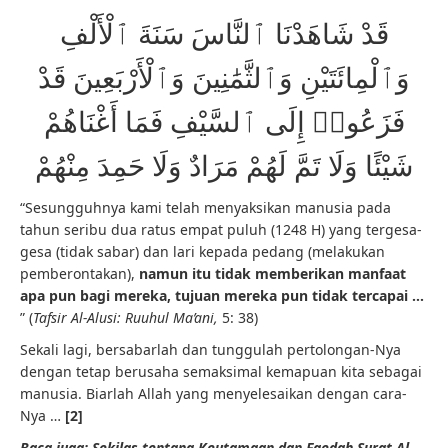
قَدْ شَاهَدْنَا ٱلنَّاسَ سَنَةَ ٱلْأَلْفِ
وَٱلْمِائَتَيْنِ وَٱلثَّمَٰنِينَ وَٱلْأَرْبَعِينَ قَدْ
فَزَعُوا۟ إِلَى ٱلسَّيْفِ فَمَا أَغْنَاهُمْ
شَيْئًا وَلَا تَمَّ لَهُمْ مَرَادٌ وَلَا حَمِدَ مِنْهُمْ
“Sesungguhnya kami telah menyaksikan manusia pada
tahun seribu dua ratus empat puluh (1248 H) yang tergesa-
gesa (tidak sabar) dan lari kepada pedang (melakukan
pemberontakan),
namun itu tidak memberikan manfaat
apa pun bagi mereka, tujuan mereka pun tidak tercapai …
” (
Tafsir Al-Alusi: Ruuhul Ma’ani,
5: 38)
Sekali lagi, bersabarlah dan tunggulah pertolongan-Nya
dengan tetap berusaha semaksimal kemapuan kita sebagai
manusia. Biarlah Allah yang menyelesaikan dengan cara-
Nya …
[2]
Baca juga: Sekilas tentang Keutamaan dan Faedah Surat Al-