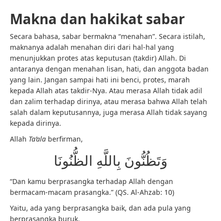
Makna dan hakikat sabar
Secara bahasa, sabar bermakna “menahan”. Secara istilah,
maknanya adalah menahan diri dari hal-hal yang
menunjukkan protes atas keputusan (takdir) Allah. Di
antaranya dengan menahan lisan, hati, dan anggota badan
yang lain. Jangan sampai hati ini benci, protes, marah
kepada Allah atas takdir-Nya. Atau merasa Allah tidak adil
dan zalim terhadap dirinya, atau merasa bahwa Allah telah
salah dalam keputusannya, juga merasa Allah tidak sayang
kepada dirinya.
Allah
Ta’ala
berfirman,
وَتَظُنُّونَ بِاللَّهِ الظُّنُونَا
“Dan kamu berprasangka terhadap Allah dengan
bermacam-macam prasangka.” (QS. Al-Ahzab: 10)
Yaitu, ada yang berprasangka baik, dan ada pula yang
berprasangka buruk.